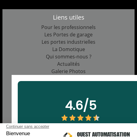
Liens utiles
Pour les professionnels
Les Portes de garage
Les portes industrielles
La Domotique
Qui sommes-nous ?
Actualités
Galerie Photos