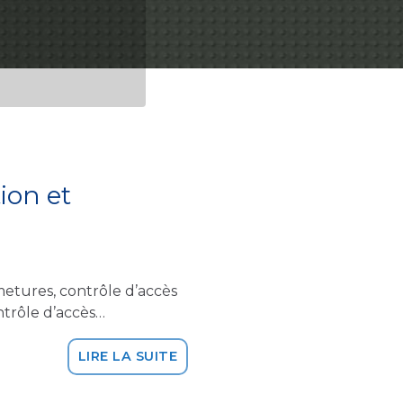
ion et
etures, contrôle d’accès
trôle d’accès…
LIRE LA SUITE