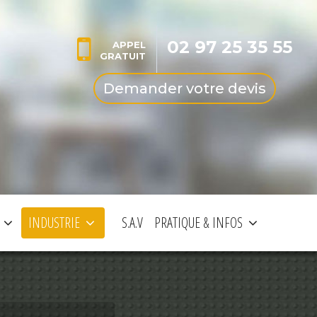
02 97 25 35 55
APPEL
GRATUIT
Demander votre devis
INDUSTRIE
S.A.V
PRATIQUE & INFOS