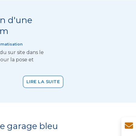
on d'une
um
matisation
du sur site dans le
our la pose et
LIRE LA SUITE
e garage bleu