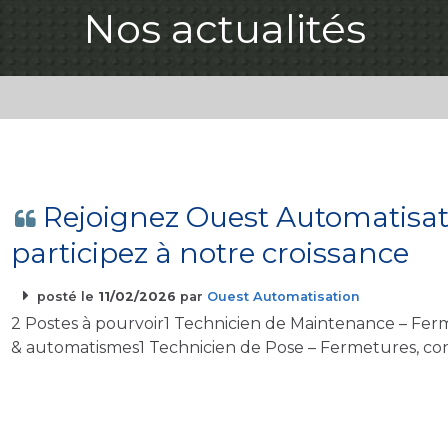
Nos actualités
Rejoignez Ouest Automatisat
participez à notre croissance
posté le
11/02/2026
par
Ouest Automatisation
2 Postes à pourvoir1 Technicien de Maintenance – Ferm
& automatismes1 Technicien de Pose – Fermetures, con